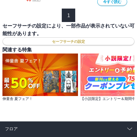
(税込)
今すぐ読む
1
セーフサーチの設定により、一部作品が表示されていない可
能性があります。
セーフサーチの設定
関連する特集
伸童舎 夏フェア！
フロア