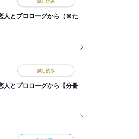
試し読み
恋人とプロローグから（※た
試し読み
恋人とプロローグから【分冊