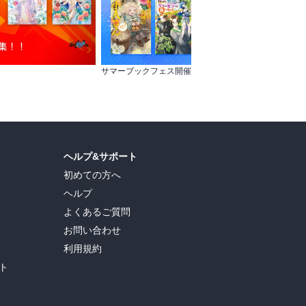
サマーブックフェス開催記念！出版社担当さんに聞いたオススメラノベ 第2弾～完結作品編～
ヘルプ&サポート
初めての方へ
ヘルプ
よくあるご質問
お問い合わせ
利用規約
ト