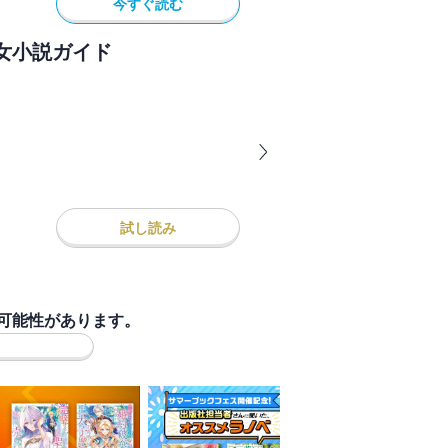
今すぐ読む
女小説ガイド
試し読み
可能性があります。