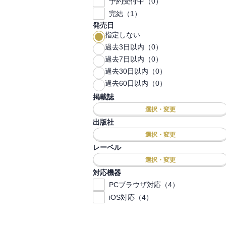
予約受付中（0）
完結（1）
発売日
指定しない
過去3日以内（0）
過去7日以内（0）
過去30日以内（0）
過去60日以内（0）
掲載誌
選択・変更
出版社
選択・変更
レーベル
選択・変更
対応機器
PCブラウザ対応（4）
iOS対応（4）