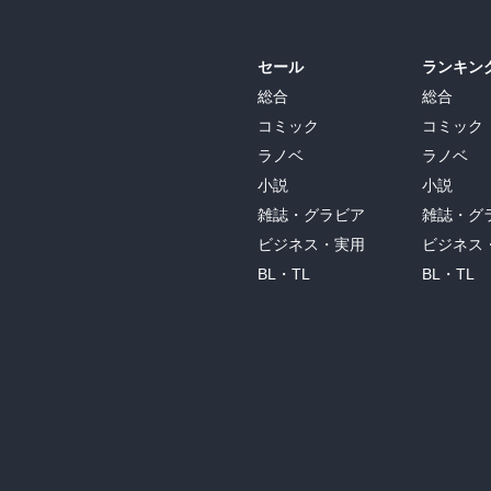
セール
ランキン
総合
総合
コミック
コミック
ラノベ
ラノベ
小説
小説
雑誌・グラビア
雑誌・グ
ビジネス・実用
ビジネス
BL・TL
BL・TL