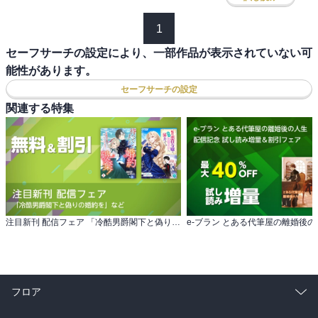
1
セーフサーチの設定により、一部作品が表示されていない可
能性があります。
セーフサーチの設定
関連する特集
注目新刊 配信フェア 「冷酷男爵閣下と偽りの婚約を」など
フロア