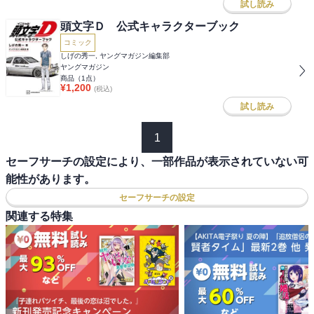
試し読み
頭文字Ｄ 公式キャラクターブック
コミック
しげの秀一, ヤングマガジン編集部
ヤングマガジン
商品（
1
点）
¥
1,200
(税込)
試し読み
1
セーフサーチの設定により、一部作品が表示されていない可
能性があります。
セーフサーチの設定
関連する特集