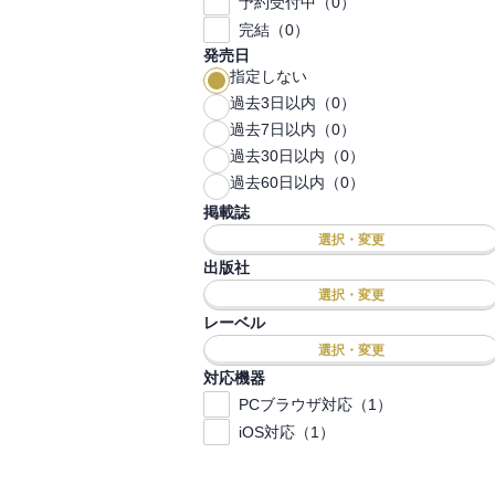
予約受付中（0）
完結（0）
発売日
指定しない
過去3日以内（0）
過去7日以内（0）
過去30日以内（0）
過去60日以内（0）
掲載誌
選択・変更
出版社
選択・変更
レーベル
選択・変更
対応機器
PCブラウザ対応（1）
iOS対応（1）