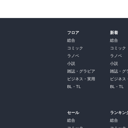
フロア
新着
総合
総合
コミック
コミック
ラノベ
ラノベ
小説
小説
雑誌・グラビア
雑誌・グ
ビジネス・実用
ビジネス
BL・TL
BL・TL
セール
ランキン
総合
総合