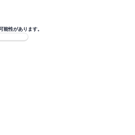
可能性があります。