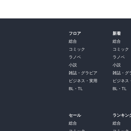
フロア
新着
総合
総合
コミック
コミック
ラノベ
ラノベ
小説
小説
雑誌・グラビア
雑誌・グ
ビジネス・実用
ビジネス
BL・TL
BL・TL
セール
ランキン
総合
総合