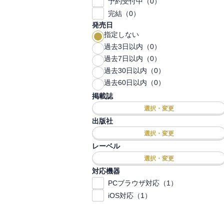
予約受付中（0）
完結（0）
発売日
指定しない
過去3日以内（0）
過去7日以内（0）
過去30日以内（0）
過去60日以内（0）
掲載誌
選択・変更
出版社
選択・変更
レーベル
選択・変更
対応機器
PCブラウザ対応（1）
iOS対応（1）