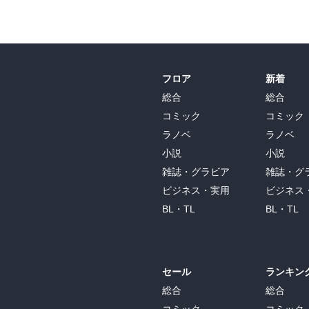
フロア
新着
総合
総合
コミック
コミック
ラノベ
ラノベ
小説
小説
雑誌・グラビア
雑誌・グ
ビジネス・実用
ビジネス
BL・TL
BL・TL
セール
ランキン
総合
総合