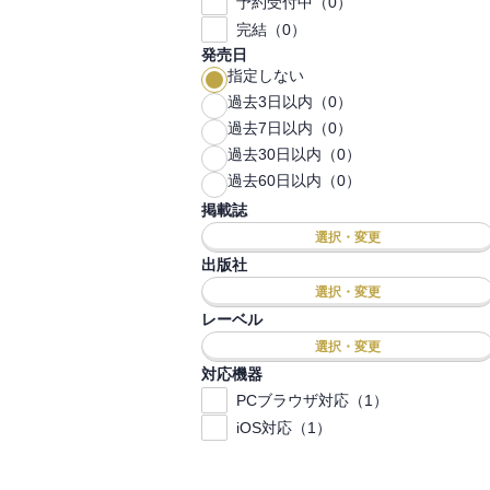
予約受付中（0）
完結（0）
発売日
指定しない
過去3日以内（0）
過去7日以内（0）
過去30日以内（0）
過去60日以内（0）
掲載誌
選択・変更
出版社
選択・変更
レーベル
選択・変更
対応機器
PCブラウザ対応（1）
iOS対応（1）