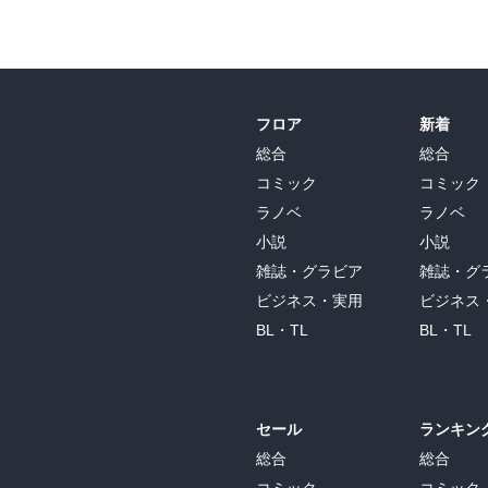
フロア
新着
総合
総合
コミック
コミック
ラノベ
ラノベ
小説
小説
雑誌・グラビア
雑誌・グ
ビジネス・実用
ビジネス
BL・TL
BL・TL
セール
ランキン
総合
総合