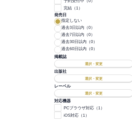
予約受付中（0）
完結（1）
発売日
指定しない
過去3日以内（0）
過去7日以内（0）
過去30日以内（0）
過去60日以内（0）
掲載誌
選択・変更
出版社
選択・変更
レーベル
選択・変更
対応機器
PCブラウザ対応（1）
iOS対応（1）