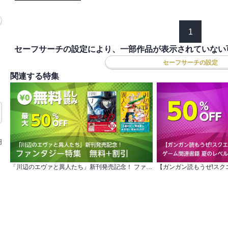
1
セーフサーチの設定により、一部作品が表示されていない
セーフサーチの設定
関連する特集
円
「川辺のエヴァと異人たち」新刊発売記念！ ファンタジー特集 無料+割引