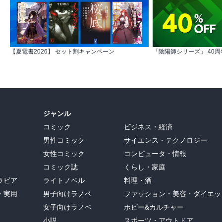
【夏電書2026】 セット割キャンペーン
「陰陽師シリーズ」 40
ジャンル
コミック
ビジネス・経済
男性コミック
サイエンス・テクノロジー
女性コミック
コンピュータ・情報
コミック誌
くらし・家庭
ラビア
ライトノベル
料理・酒
・実用
男子向けラノベ
ファッション・美容・ダイエッ
女子向けラノベ
ホビー&カルチャー
小説
スポーツ・アウトドア