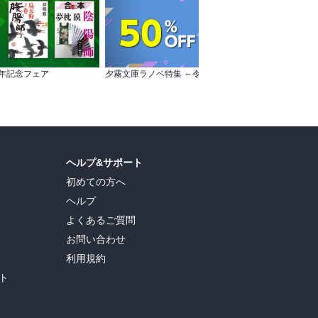
周年記念フェア
夕霧文庫ラノベ特集 ～令嬢・姫・王女編～
ヘルプ&サポート
初めての方へ
ヘルプ
よくあるご質問
お問い合わせ
利用規約
ト