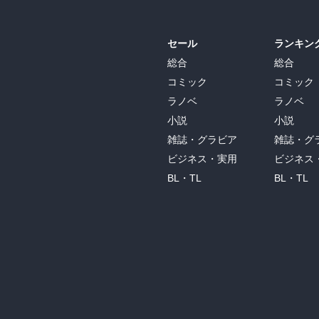
セール
ランキン
総合
総合
コミック
コミック
ラノベ
ラノベ
小説
小説
雑誌・グラビア
雑誌・グ
ビジネス・実用
ビジネス
BL・TL
BL・TL