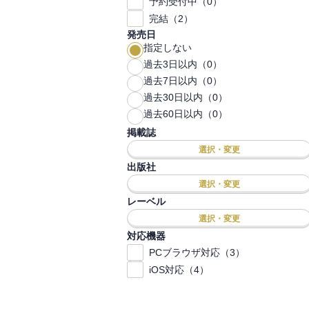
予約受付中（0）
完結（2）
発売日
指定しない
過去3日以内（0）
過去7日以内（0）
過去30日以内（0）
過去60日以内（0）
掲載誌
選択・変更
出版社
選択・変更
レーベル
選択・変更
対応機器
PCブラウザ対応（3）
iOS対応（4）