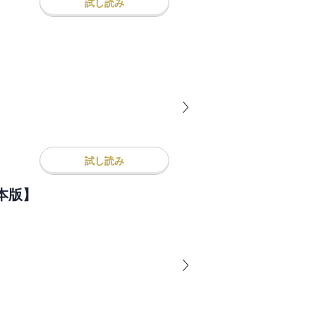
試し読み
試し読み
本版】