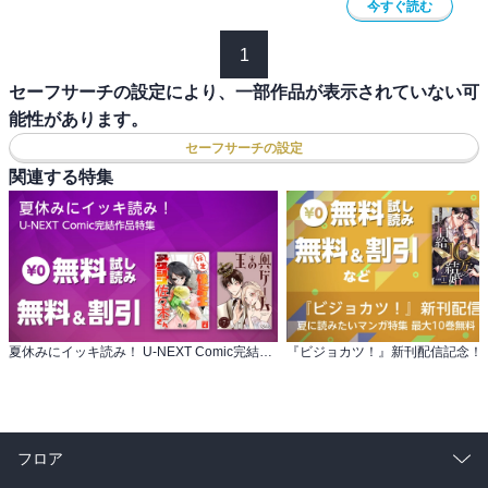
今すぐ読む
1
セーフサーチの設定により、一部作品が表示されていない可
能性があります。
セーフサーチの設定
関連する特集
夏休みにイッキ読み！ U-NEXT Comic完結作品特集
フロア