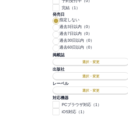
予約受付中（0）
完結（1）
発売日
指定しない
過去3日以内（0）
過去7日以内（0）
過去30日以内（0）
過去60日以内（0）
掲載誌
選択・変更
出版社
選択・変更
レーベル
選択・変更
対応機器
PCブラウザ対応（1）
iOS対応（1）