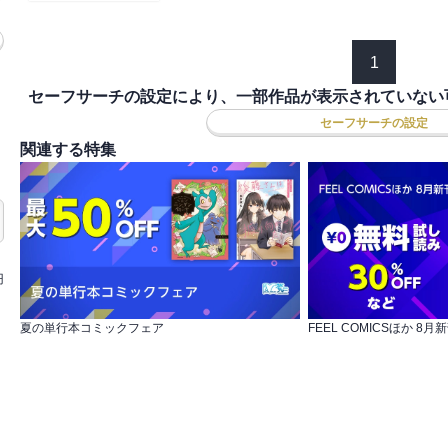
1
セーフサーチの設定により、一部作品が表示されていない
セーフサーチの設定
関連する特集
円
夏の単行本コミックフェア
FEEL COMICSほか 8月