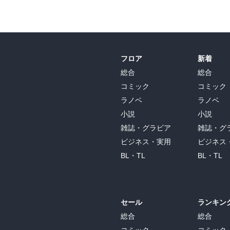
フロア
新着
総合
総合
コミック
コミック
ラノベ
ラノベ
小説
小説
雑誌・グラビア
雑誌・グ
ビジネス・実用
ビジネス
BL・TL
BL・TL
セール
ランキン
総合
総合