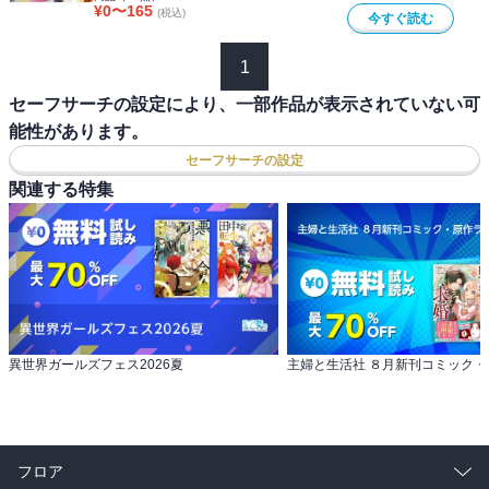
¥
0
〜
165
(税込)
今すぐ読む
1
セーフサーチの設定により、一部作品が表示されていない可
能性があります。
セーフサーチの設定
関連する特集
異世界ガールズフェス2026夏
フロア