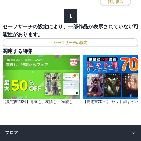
試し読み
1
セーフサーチの設定により、一部作品が表示されていない可
能性があります。
セーフサーチの設定
関連する特集
【夏電書2026】青春も、友情も、 家族も 特選小説フェア
【夏電書2026】 セット割キャン
フロア