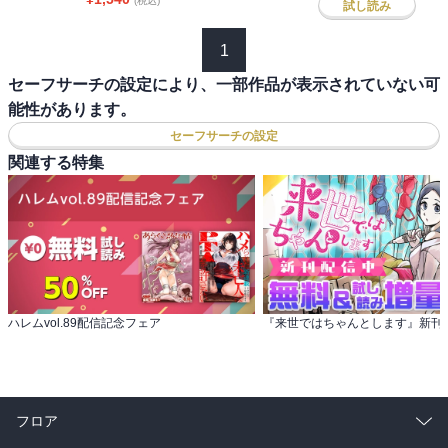
(税込)
試し読み
1
セーフサーチの設定により、一部作品が表示されていない可
能性があります。
セーフサーチの設定
関連する特集
ハレムvol.89配信記念フェア
フロア