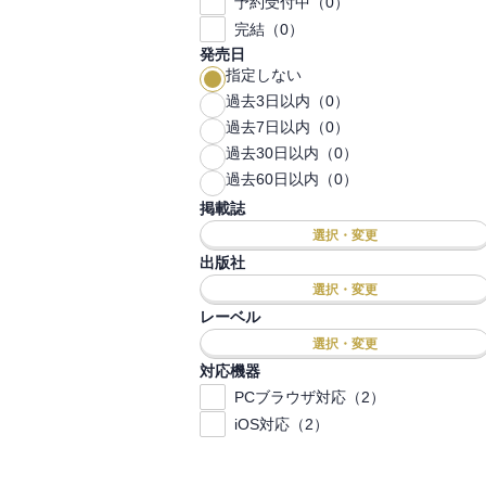
予約受付中（0）
完結（0）
発売日
指定しない
過去3日以内（0）
過去7日以内（0）
過去30日以内（0）
過去60日以内（0）
掲載誌
選択・変更
出版社
選択・変更
レーベル
選択・変更
対応機器
PCブラウザ対応（2）
iOS対応（2）