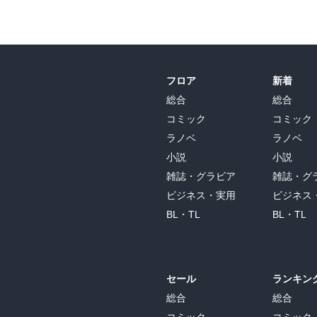
フロア
新着
総合
総合
コミック
コミック
ラノベ
ラノベ
小説
小説
雑誌・グラビア
雑誌・グ
ビジネス・実用
ビジネス
BL・TL
BL・TL
セール
ランキン
総合
総合