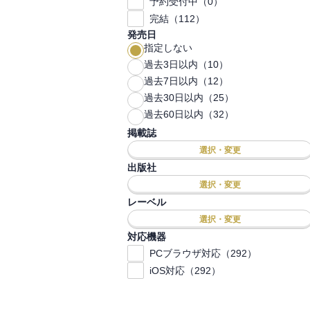
予約受付中（0）
完結（112）
発売日
指定しない
過去3日以内（10）
過去7日以内（12）
過去30日以内（25）
過去60日以内（32）
掲載誌
選択・変更
出版社
選択・変更
レーベル
選択・変更
対応機器
PCブラウザ対応（292）
iOS対応（292）