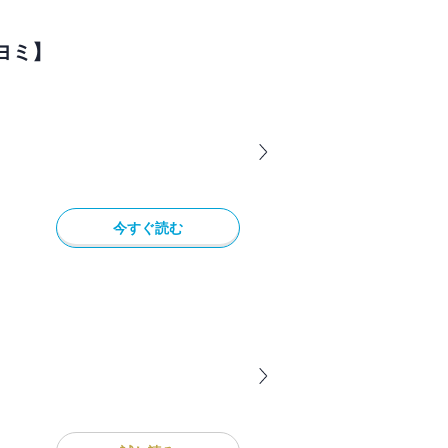
ヨミ】
今すぐ読む