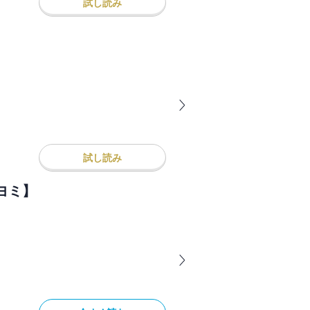
試し読み
試し読み
ヨミ】