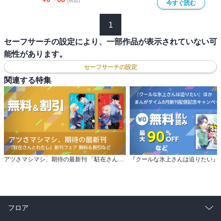
(税込)
今すぐ読む
1
セーフサーチの設定により、一部作品が表示されていない可
能性があります。
セーフサーチの設定
関連する特集
アツさマシマシ、期待の最新刊 「駐在さんとわたし」新刊フェア 無料＆割引など
フロア