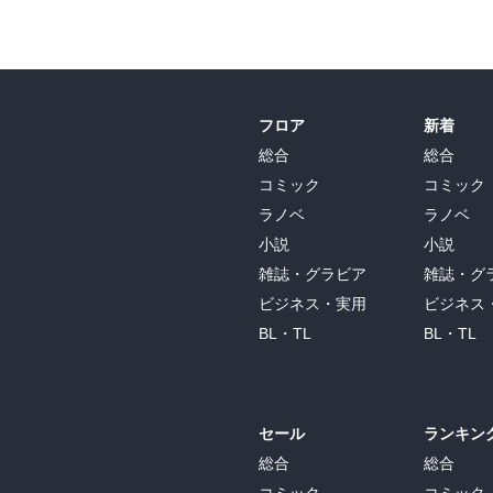
フロア
新着
総合
総合
コミック
コミック
ラノベ
ラノベ
小説
小説
雑誌・グラビア
雑誌・グ
ビジネス・実用
ビジネス
BL・TL
BL・TL
セール
ランキン
総合
総合