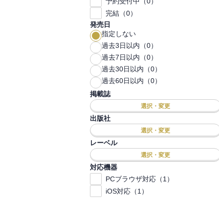
予約受付中（0）
完結（0）
発売日
指定しない
過去3日以内（0）
過去7日以内（0）
過去30日以内（0）
過去60日以内（0）
掲載誌
選択・変更
出版社
選択・変更
レーベル
選択・変更
対応機器
PCブラウザ対応（1）
iOS対応（1）