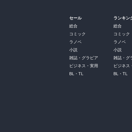
セール
ランキン
総合
総合
コミック
コミック
ラノベ
ラノベ
小説
小説
雑誌・グラビア
雑誌・グ
ビジネス・実用
ビジネス
BL・TL
BL・TL