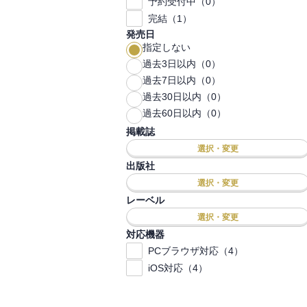
予約受付中（0）
完結（1）
発売日
指定しない
過去3日以内（0）
過去7日以内（0）
過去30日以内（0）
過去60日以内（0）
掲載誌
選択・変更
出版社
選択・変更
レーベル
選択・変更
対応機器
PCブラウザ対応（4）
iOS対応（4）