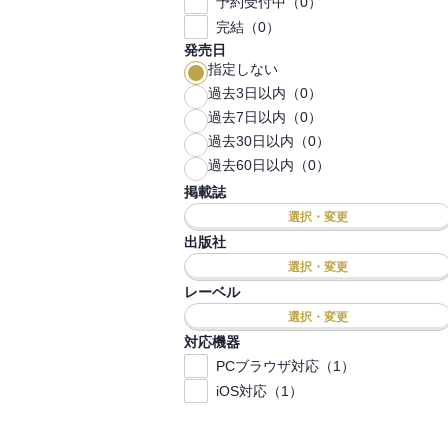
予約受付中（0）
完結（0）
発売日
指定しない
過去3日以内（0）
過去7日以内（0）
過去30日以内（0）
過去60日以内（0）
掲載誌
選択・変更
出版社
選択・変更
レーベル
選択・変更
対応機器
PCブラウザ対応（1）
iOS対応（1）