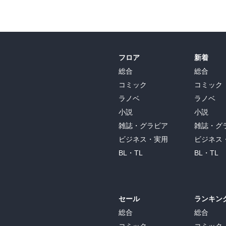
フロア
新着
総合
総合
コミック
コミック
ラノベ
ラノベ
小説
小説
雑誌・グラビア
雑誌・グ
ビジネス・実用
ビジネス
BL・TL
BL・TL
セール
ランキン
総合
総合