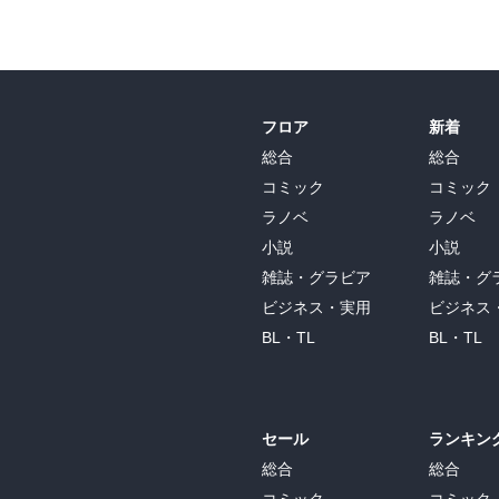
フロア
新着
総合
総合
コミック
コミック
ラノベ
ラノベ
小説
小説
雑誌・グラビア
雑誌・グ
ビジネス・実用
ビジネス
BL・TL
BL・TL
セール
ランキン
総合
総合