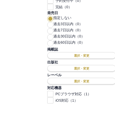
予約受付中（0）
完結（0）
発売日
指定しない
過去3日以内（0）
過去7日以内（0）
過去30日以内（0）
過去60日以内（0）
掲載誌
選択・変更
出版社
選択・変更
レーベル
選択・変更
対応機器
PCブラウザ対応（1）
iOS対応（1）