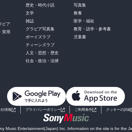
歴史・時代小説
写真集
文学
教養
雑誌
医学・福祉
ラビア
グラビア写真集
教育・語学・参考書
・実用
ボーイズラブ
児童書
ティーンズラブ
人文・思想・歴史
社会・政治・法律
会社情報
プライバシーポリシー
ご利用条件
クッキーの詳細
y Music Entertainment(Japan) Inc. Information on the site is for the 