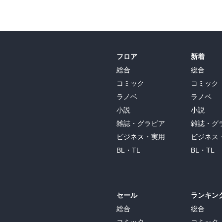
フロア
新着
総合
総合
コミック
コミック
ラノベ
ラノベ
小説
小説
雑誌・グラビア
雑誌・グ
ビジネス・実用
ビジネス
BL・TL
BL・TL
セール
ランキン
総合
総合