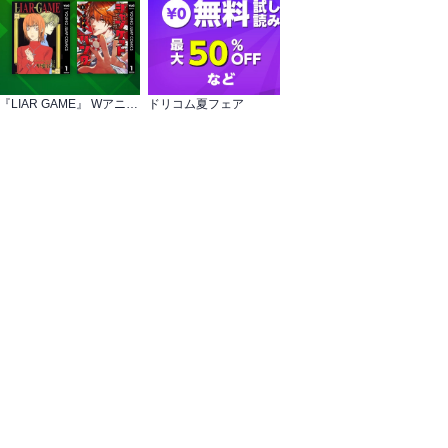
『ジャンケットバンク』×『LIAR GAME』 Wアニメ化記念
ドリコム夏フェア