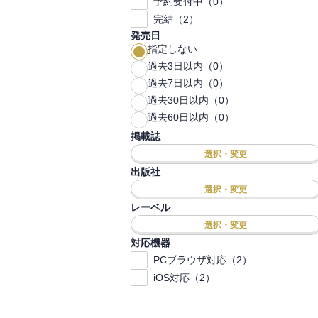
予約受付中（0）
完結（2）
発売日
指定しない
過去3日以内（0）
過去7日以内（0）
過去30日以内（0）
過去60日以内（0）
掲載誌
選択・変更
出版社
選択・変更
レーベル
選択・変更
対応機器
PCブラウザ対応（2）
iOS対応（2）