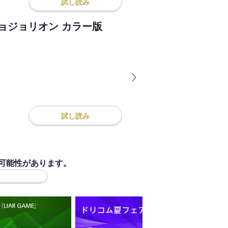
試し読み
ジョジョリオン カラー版
試し読み
可能性があります。