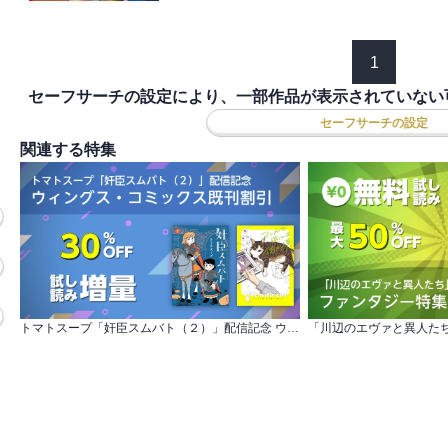
1
セーフサーチの設定により、一部作品が表示されていない
セーフサーチの設定
関連する特集
トマトスープ「奸臣スムバト（２）」配信記念 ウィングス・コミックス既刊割引