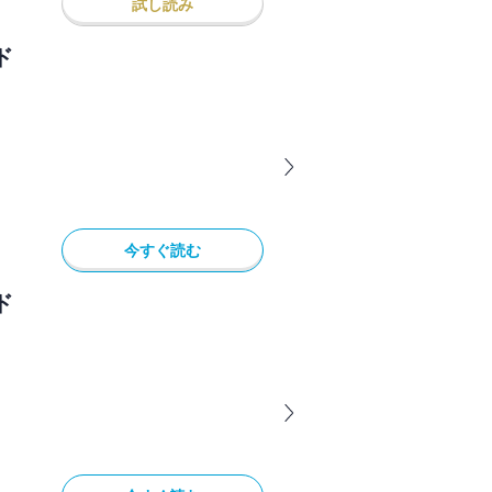
試し読み
ド
今すぐ読む
ド