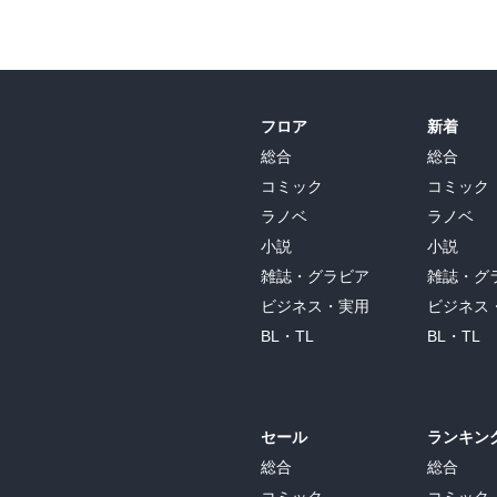
フロア
新着
総合
総合
コミック
コミック
ラノベ
ラノベ
小説
小説
雑誌・グラビア
雑誌・グ
ビジネス・実用
ビジネス
BL・TL
BL・TL
セール
ランキン
総合
総合