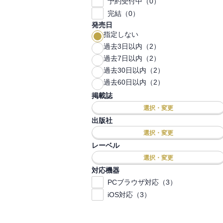
予約受付中（0）
完結（0）
発売日
指定しない
過去3日以内（2）
過去7日以内（2）
過去30日以内（2）
過去60日以内（2）
掲載誌
選択・変更
出版社
選択・変更
レーベル
選択・変更
対応機器
PCブラウザ対応（3）
iOS対応（3）