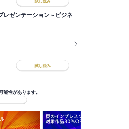
試し読み
プレゼンテーション～ビジネ
試し読み
可能性があります。