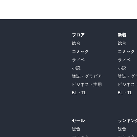
フロア
新着
総合
総合
コミック
コミック
ラノベ
ラノベ
小説
小説
雑誌・グラビア
雑誌・グ
ビジネス・実用
ビジネス
BL・TL
BL・TL
セール
ランキン
総合
総合