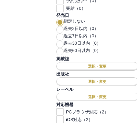
予約受付中（0）
完結（0）
発売日
指定しない
過去3日以内（0）
過去7日以内（0）
過去30日以内（0）
過去60日以内（0）
掲載誌
選択・変更
出版社
選択・変更
レーベル
選択・変更
対応機器
PCブラウザ対応（2）
iOS対応（2）