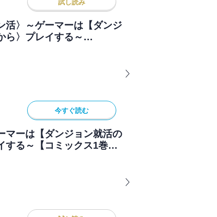
試し読み
ン活〉～ゲーマーは【ダンジ
から〉プレイする～
今すぐ読む
ーマーは【ダンジョン就活の
イする～【コミックス1巻＆