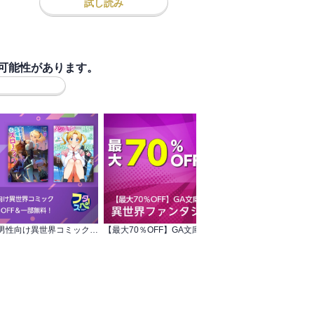
試し読み
可能性があります。
【フタスペ！2026年夏】男性向け異世界コミック 対象作品が最新巻まで全て30％OFF＆一部無料！
【最大70％OFF】GA文庫・GAノベル 異世界ファンタジーフェア
オ