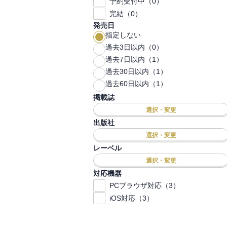
予約受付中（0）
完結（0）
発売日
指定しない
過去3日以内（0）
過去7日以内（1）
過去30日以内（1）
過去60日以内（1）
掲載誌
選択・変更
出版社
選択・変更
レーベル
選択・変更
対応機器
PCブラウザ対応（3）
iOS対応（3）