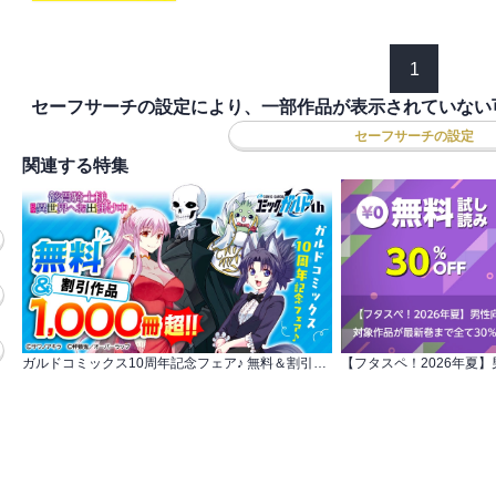
1
セーフサーチの設定により、一部作品が表示されていない
セーフサーチの設定
関連する特集
ガルドコミックス10周年記念フェア♪ 無料＆割引作品1,000冊超!!