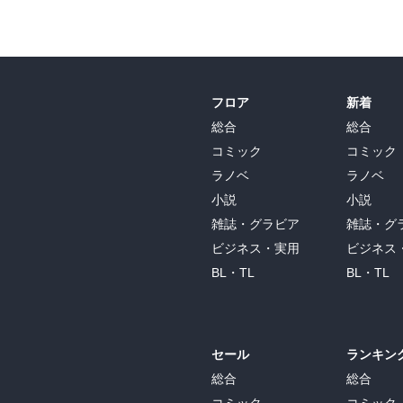
フロア
新着
総合
総合
コミック
コミック
ラノベ
ラノベ
小説
小説
雑誌・グラビア
雑誌・グ
ビジネス・実用
ビジネス
BL・TL
BL・TL
セール
ランキン
総合
総合