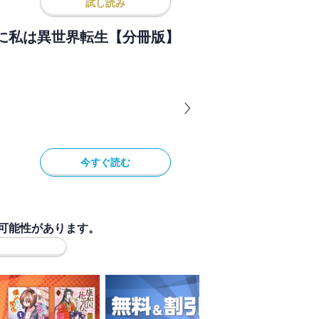
試し読み
に私は異世界転生【分冊版】
今すぐ読む
可能性があります。