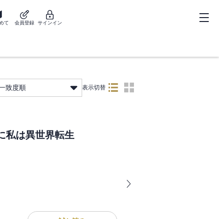
めて
会員登録
サインイン
一致度順
表示切替
に私は異世界転生