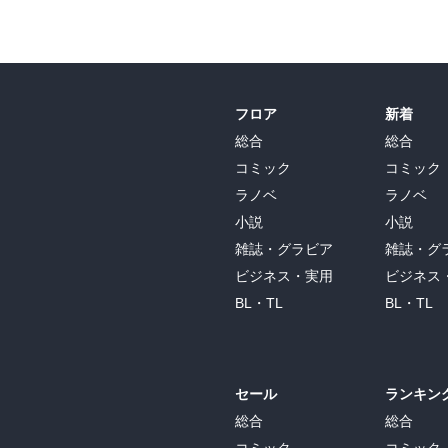
フロア
新着
総合
総合
コミック
コミック
ラノベ
ラノベ
小説
小説
雑誌・グラビア
雑誌・グ
ビジネス・実用
ビジネス
BL・TL
BL・TL
セール
ランキン
総合
総合