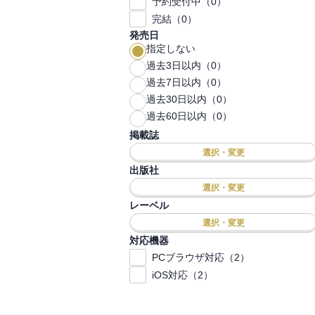
予約受付中（0）
完結（0）
発売日
指定しない
過去3日以内（0）
過去7日以内（0）
過去30日以内（0）
過去60日以内（0）
掲載誌
選択・変更
出版社
選択・変更
レーベル
選択・変更
対応機器
PCブラウザ対応（2）
iOS対応（2）