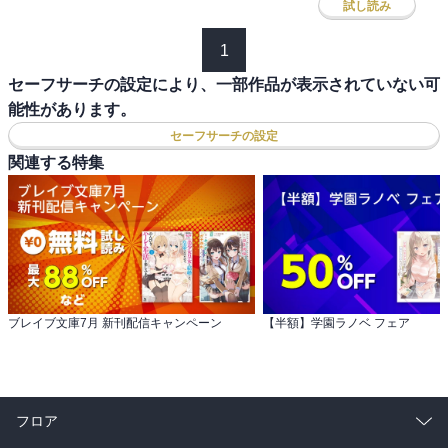
試し読み
1
セーフサーチの設定により、一部作品が表示されていない可
能性があります。
セーフサーチの設定
関連する特集
ブレイブ文庫7月 新刊配信キャンペーン
【半額】学園ラノベ フェア
フロア