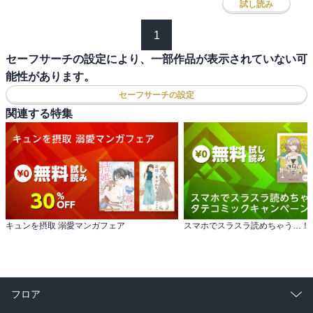
試し読み
1
セーフサーチの設定により、一部作品が表示されていない可
能性があります。
セーフサーチの設定
関連する特集
キュンを摂取 溺愛マンガフェア
フロア