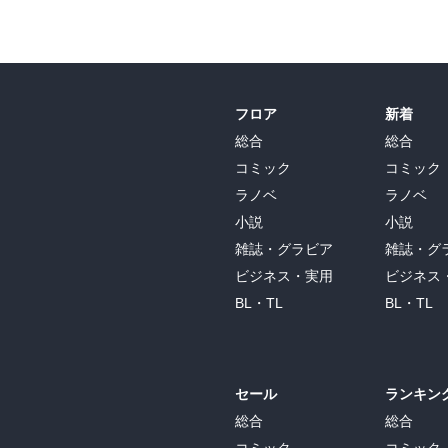
フロア
新着
総合
総合
コミック
コミック
ラノベ
ラノベ
小説
小説
雑誌・グラビア
雑誌・グ
ビジネス・実用
ビジネス
BL・TL
BL・TL
セール
ランキン
総合
総合