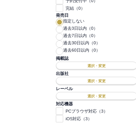
予約受付中（0）
完結（0）
発売日
指定しない
過去3日以内（0）
過去7日以内（0）
過去30日以内（0）
過去60日以内（0）
掲載誌
選択・変更
出版社
選択・変更
レーベル
選択・変更
対応機器
PCブラウザ対応（3）
iOS対応（3）