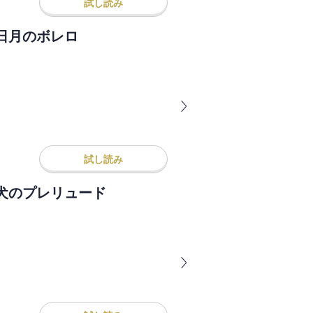
試し読み
日月のボレロ
試し読み
犬のプレリュード