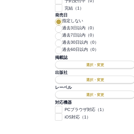
予約受付中（0）
完結（1）
発売日
指定しない
過去3日以内（0）
過去7日以内（0）
過去30日以内（0）
過去60日以内（0）
掲載誌
選択・変更
出版社
選択・変更
レーベル
選択・変更
対応機器
PCブラウザ対応（1）
iOS対応（1）