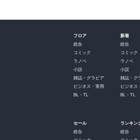
フロア
新着
総合
総合
コミック
コミック
ラノベ
ラノベ
小説
小説
雑誌・グラビア
雑誌・グ
ビジネス・実用
ビジネス
BL・TL
BL・TL
セール
ランキン
総合
総合