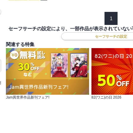
1
セーフサーチの設定により、一部作品が表示されていない
セーフサーチの設定
関連する特集
円
Jam異世界作品新刊フェア!
82(ワニ)の日 2026