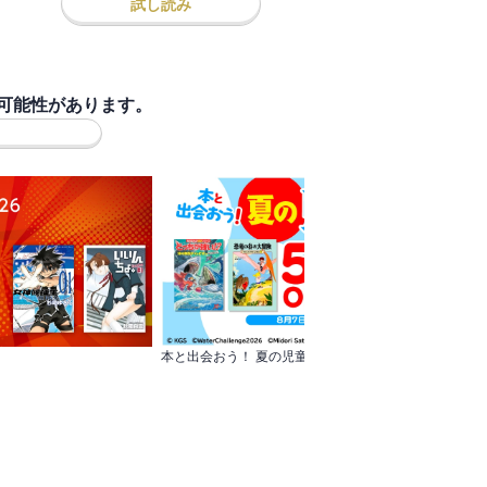
試し読み
可能性があります。
本と出会おう！ 夏の児童書まつり