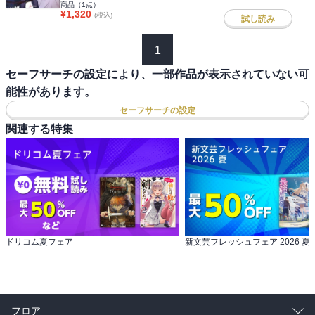
商品（
1
点）
¥
1,320
(税込)
試し読み
1
セーフサーチの設定により、一部作品が表示されていない可
能性があります。
セーフサーチの設定
関連する特集
ドリコム夏フェア
新文芸フレッシュフェア 2026 夏
フロア