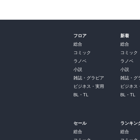
フロア
新着
総合
総合
コミック
コミック
ラノベ
ラノベ
小説
小説
雑誌・グラビア
雑誌・グ
ビジネス・実用
ビジネス
BL・TL
BL・TL
セール
ランキン
総合
総合