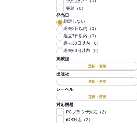
予約受付中（0）
完結（0）
発売日
指定しない
過去3日以内（0）
過去7日以内（0）
過去30日以内（0）
過去60日以内（0）
掲載誌
選択・変更
出版社
選択・変更
レーベル
選択・変更
対応機器
PCブラウザ対応（2）
iOS対応（2）