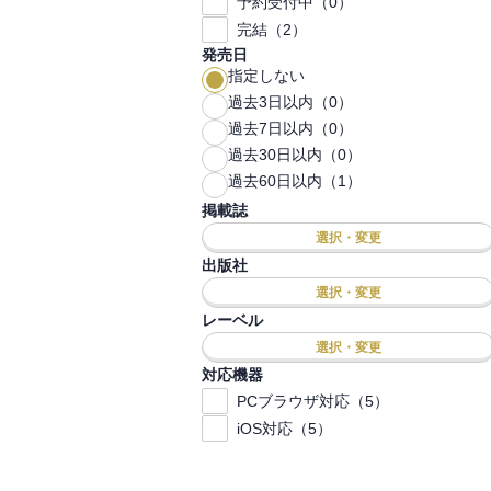
予約受付中（0）
完結（2）
発売日
指定しない
過去3日以内（0）
過去7日以内（0）
過去30日以内（0）
過去60日以内（1）
掲載誌
選択・変更
出版社
選択・変更
レーベル
選択・変更
対応機器
PCブラウザ対応（5）
iOS対応（5）