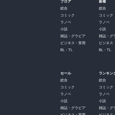
フロア
新着
総合
総合
コミック
コミック
ラノベ
ラノベ
小説
小説
雑誌・グラビア
雑誌・グ
ビジネス・実用
ビジネス
BL・TL
BL・TL
セール
ランキン
総合
総合
コミック
コミック
ラノベ
ラノベ
小説
小説
雑誌・グラビア
雑誌・グ
ビジネス・実用
ビジネス