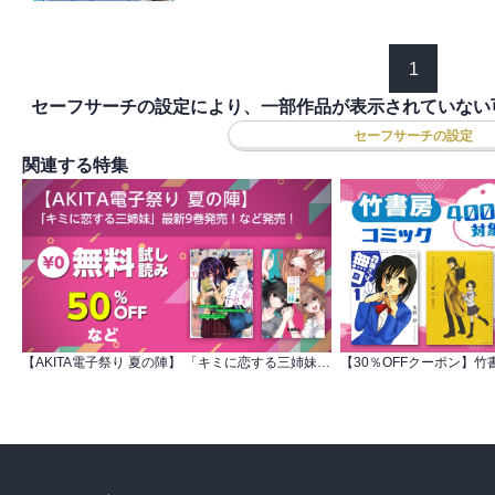
1
セーフサーチの設定により、一部作品が表示されていない
セーフサーチの設定
関連する特集
【AKITA電子祭り 夏の陣】 「キミに恋する三姉妹」最新9巻発売！など発売！