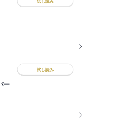
試し読み
試し読み
パー