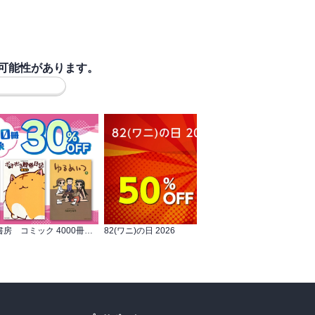
可能性があります。
【30％OFFクーポン】竹書房 コミック 4000冊対象
82(ワニ)の日 2026