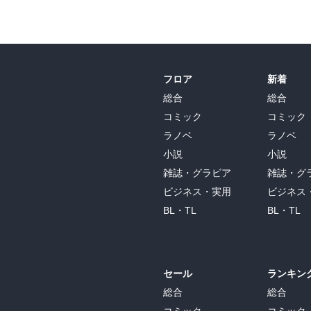
フロア
新着
総合
総合
コミック
コミック
ラノベ
ラノベ
小説
小説
雑誌・グラビア
雑誌・グ
ビジネス・実用
ビジネス
BL・TL
BL・TL
セール
ランキン
総合
総合