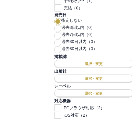
予約受付中（1）
完結（0）
発売日
指定しない
過去3日以内（0）
過去7日以内（0）
過去30日以内（0）
過去60日以内（0）
掲載誌
選択・変更
出版社
選択・変更
レーベル
選択・変更
対応機器
PCブラウザ対応（2）
iOS対応（2）