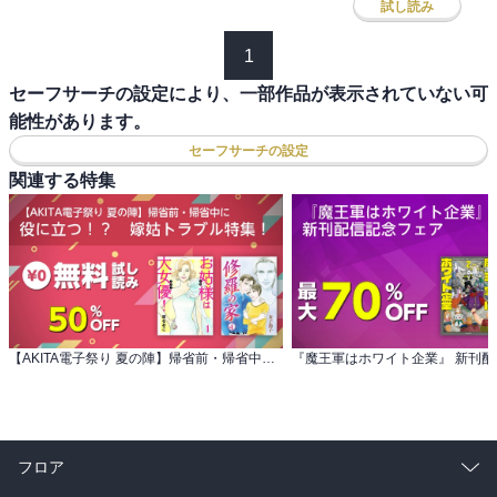
試し読み
1
セーフサーチの設定により、一部作品が表示されていない可
能性があります。
セーフサーチの設定
関連する特集
【AKITA電子祭り 夏の陣】帰省前・帰省中に 役に立つ！？ 嫁姑トラブル特集！
フロア