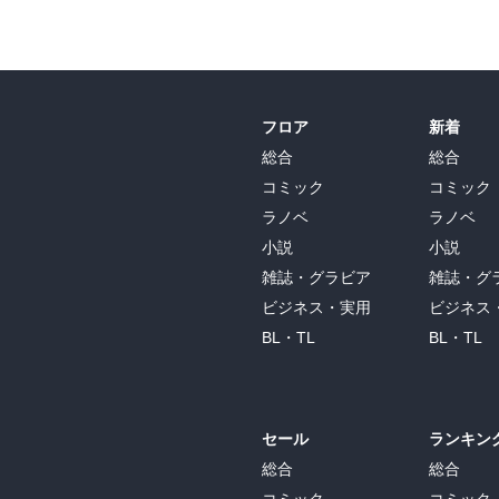
フロア
新着
総合
総合
コミック
コミック
ラノベ
ラノベ
小説
小説
雑誌・グラビア
雑誌・グ
ビジネス・実用
ビジネス
BL・TL
BL・TL
セール
ランキン
総合
総合