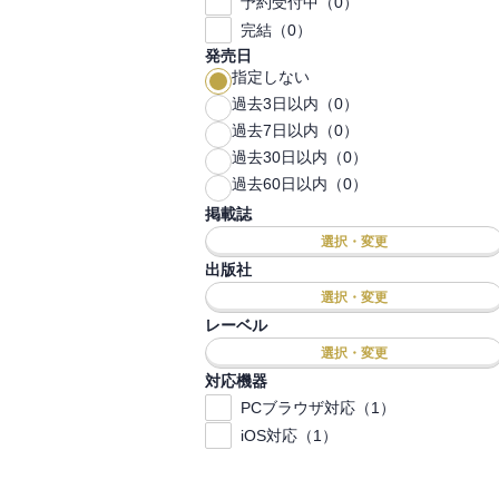
予約受付中（0）
完結（0）
発売日
指定しない
過去3日以内（0）
過去7日以内（0）
過去30日以内（0）
過去60日以内（0）
掲載誌
選択・変更
出版社
選択・変更
レーベル
選択・変更
対応機器
PCブラウザ対応（1）
iOS対応（1）