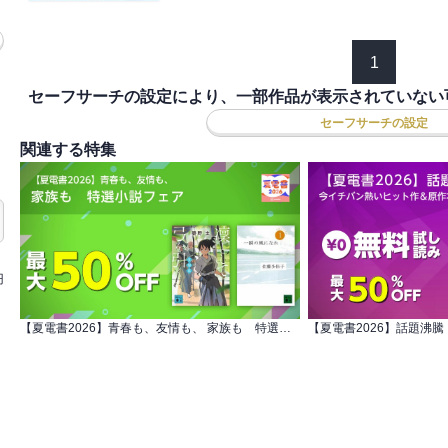
1
セーフサーチの設定により、一部作品が表示されていない
セーフサーチの設定
関連する特集
円
【夏電書2026】青春も、友情も、 家族も 特選小説フェア