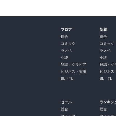
フロア
新着
総合
総合
コミック
コミック
ラノベ
ラノベ
小説
小説
雑誌・グラビア
雑誌・グ
ビジネス・実用
ビジネス
BL・TL
BL・TL
セール
ランキン
総合
総合