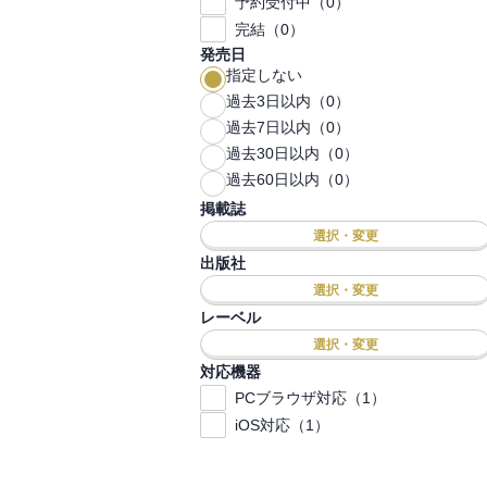
予約受付中（0）
完結（0）
発売日
指定しない
過去3日以内（0）
過去7日以内（0）
過去30日以内（0）
過去60日以内（0）
掲載誌
選択・変更
出版社
選択・変更
レーベル
選択・変更
対応機器
PCブラウザ対応（1）
iOS対応（1）