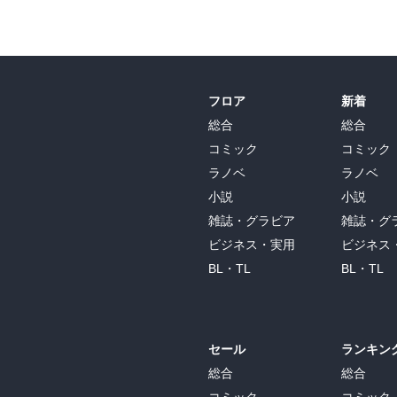
フロア
新着
総合
総合
コミック
コミック
ラノベ
ラノベ
小説
小説
雑誌・グラビア
雑誌・グ
ビジネス・実用
ビジネス
BL・TL
BL・TL
セール
ランキン
総合
総合