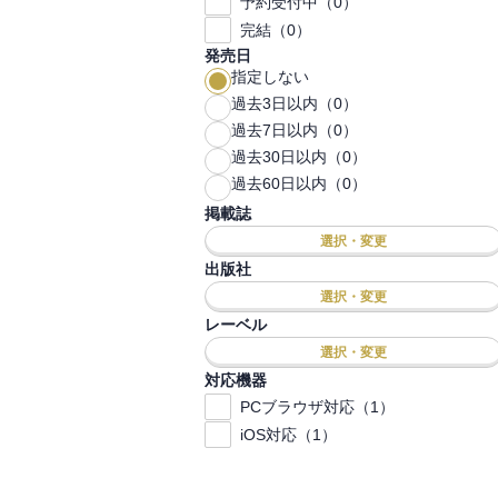
予約受付中（0）
完結（0）
発売日
指定しない
過去3日以内（0）
過去7日以内（0）
過去30日以内（0）
過去60日以内（0）
掲載誌
選択・変更
出版社
選択・変更
レーベル
選択・変更
対応機器
PCブラウザ対応（1）
iOS対応（1）