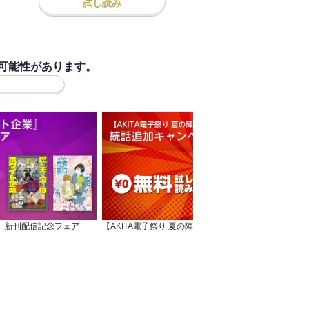
試し読み
可能性があります。
 新刊配信記念フェア
【AKITA電子祭り 夏の陣】プリンセス 続話追加キャンペーン