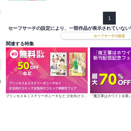
1
セーフサーチの設定により、一部作品が表示されていない
セーフサーチの設定
関連する特集
円
プリンセス＆ミステリーボニータなど 少女向けコミック女性向けコミック準新作フェア
『魔王軍はホワイト企業』