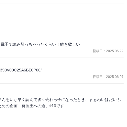
て、電子で読み切っちゃったくらい！続き欲しい！
投稿日
:
2025.06.22
153350V00C25A6BE0P00/
投稿日
:
2025.06.07
さんをいち早く読んで後々売れっ子になったとき、まぁわいはだいぶ
めの企画「発掘王への道」#10です
