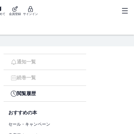
めて
会員登録
サインイン
通知一覧
続巻一覧
閲覧履歴
おすすめの本
セール・キャンペーン