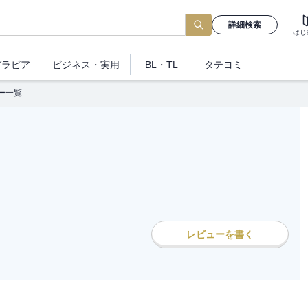
詳細検索
はじ
グラビア
ビジネス
・実用
BL・TL
タテヨミ
ー一覧
レビューを書く