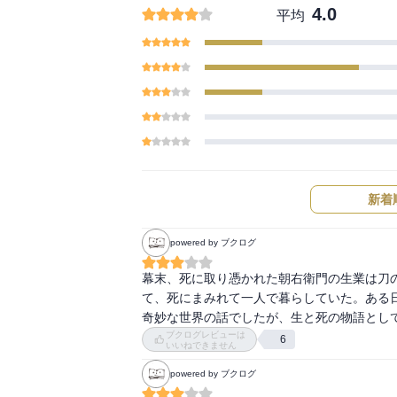
4.0
平均
新着
powered by ブクログ
幕末、死に取り憑かれた朝右衛門の生業は刀
て、死にまみれて一人で暮らしていた。ある日
奇妙な世界の話でしたが、生と死の物語とし
ブクログレビューは
6
いいねできません
powered by ブクログ