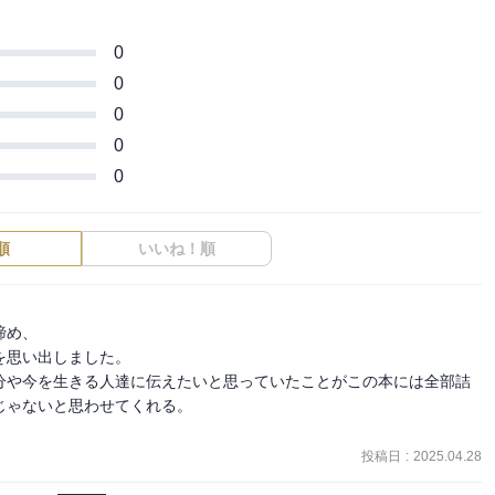
0
0
0
0
0
順
いいね！順
め、

思い出しました。

分や今を生きる人達に伝えたいと思っていたことがこの本には全部詰
ゃないと思わせてくれる。

投稿日
:
2025.04.28