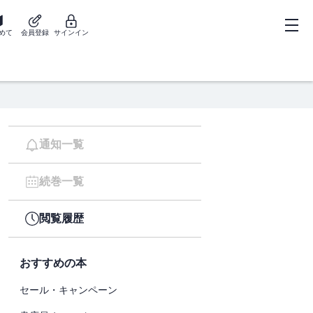
めて
会員登録
サインイン
通知一覧
続巻一覧
閲覧履歴
おすすめの本
セール・キャンペーン