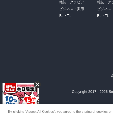
雑誌・グラビア
雑誌・グ
ビジネス・実用
ビジネス
BL・TL
BL・TL
Copyright 2017 - 2026 Son
By clicking “Accept All Cookies”, you agree to the storing of cookies on