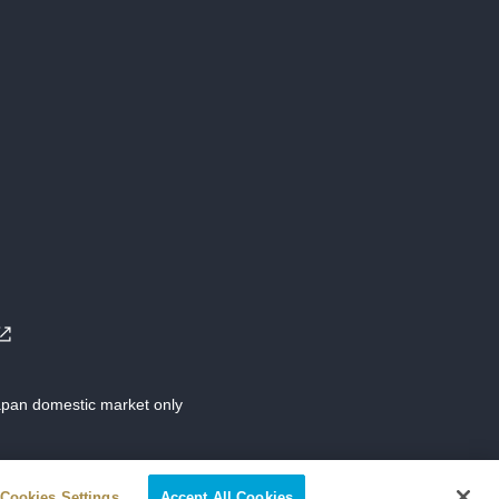
Japan domestic market only
Cookies Settings
Accept All Cookies