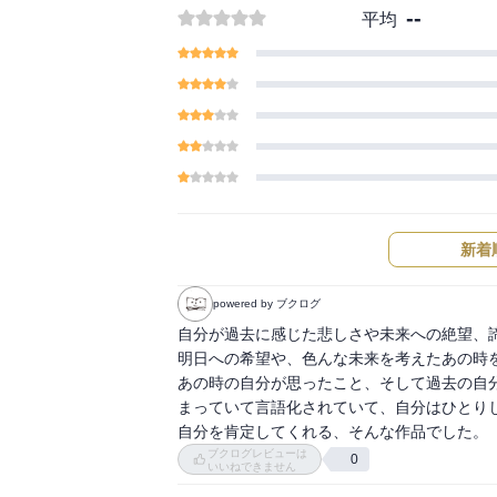
--
平均
新着
powered by ブクログ
自分が過去に感じた悲しさや未来への絶望、諦
明日への希望や、色んな未来を考えたあの時を
あの時の自分が思ったこと、そして過去の自
まっていて言語化されていて、自分はひとりじ
自分を肯定してくれる、そんな作品でした。
ブクログレビューは
0
いいねできません