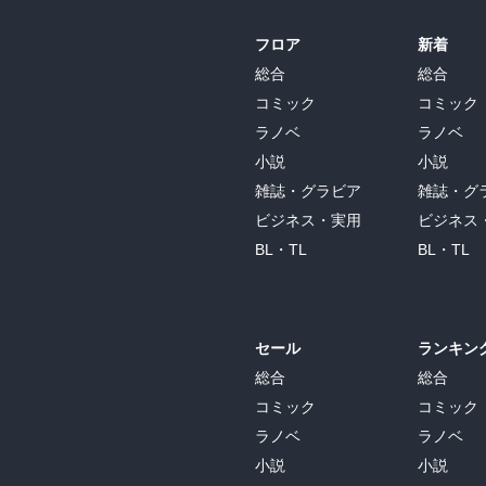
フロア
新着
総合
総合
コミック
コミック
ラノベ
ラノベ
小説
小説
雑誌・グラビア
雑誌・グ
ビジネス・実用
ビジネス
BL・TL
BL・TL
セール
ランキン
総合
総合
コミック
コミック
ラノベ
ラノベ
小説
小説