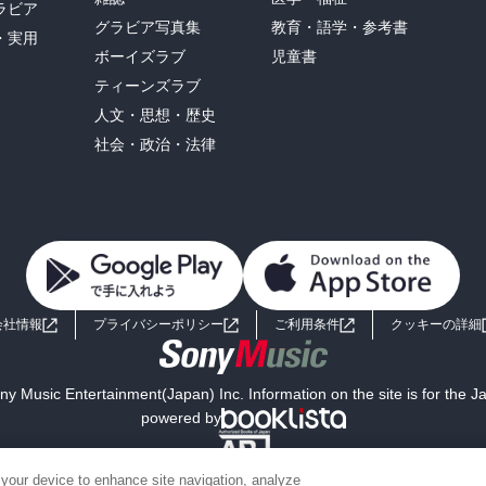
ラビア
グラビア写真集
教育・語学・参考書
・実用
ボーイズラブ
児童書
ティーンズラブ
人文・思想・歴史
社会・政治・法律
会社情報
プライバシーポリシー
ご利用条件
クッキーの詳細
y Music Entertainment(Japan) Inc. Information on the site is for the 
powered by
 your device to enhance site navigation, analyze