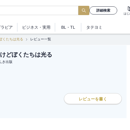
詳細検索
はじ
グラビア
ビジネス
・実用
BL・TL
タテヨミ
ぼくたちは光る
レビュー一覧
けどぼくたちは光る
んき出版
レビューを書く