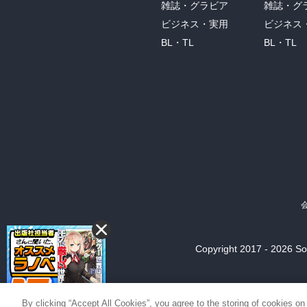
雑誌・グラビア
雑誌・グ
ビジネス・実用
ビジネス
BL・TL
BL・TL
Copyright 2017 - 2026 Son
By clicking “Accept All Cookies”, you agree to the storing of cookies on