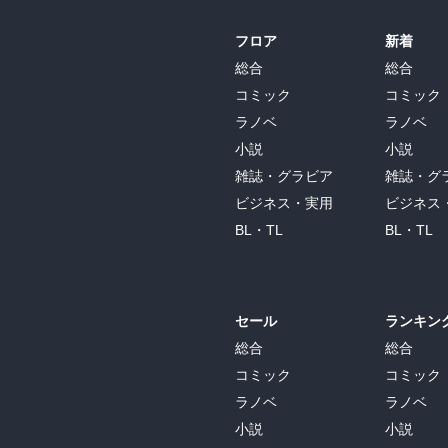
フロア
新着
総合
総合
コミック
コミック
ラノベ
ラノベ
小説
小説
雑誌・グラビア
雑誌・グ
ビジネス・実用
ビジネス
BL・TL
BL・TL
セール
ランキン
総合
総合
コミック
コミック
ラノベ
ラノベ
小説
小説