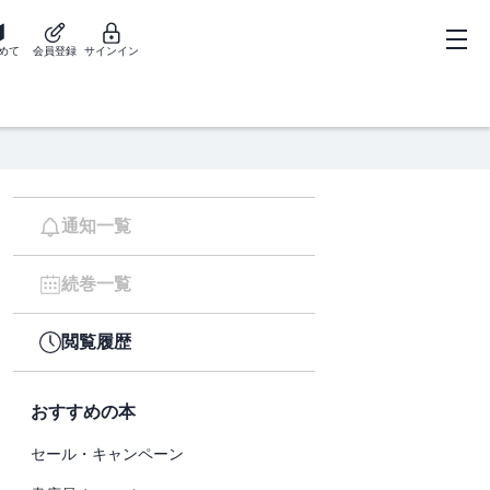
めて
会員登録
サインイン
通知一覧
続巻一覧
閲覧履歴
おすすめの本
セール・キャンペーン