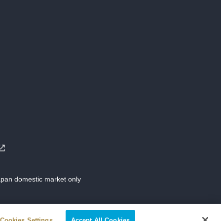
Japan domestic market only
Cookies Settings
Accept All Cookies