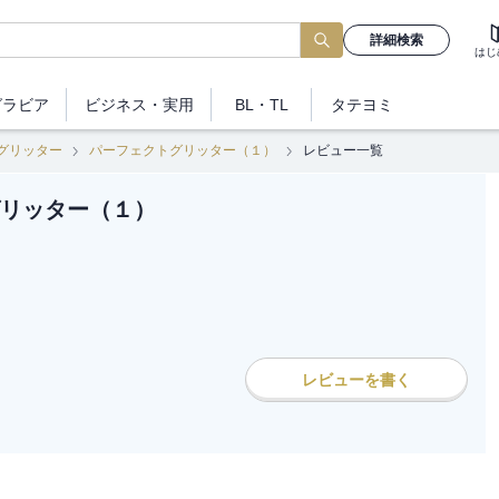
詳細検索
はじ
グラビア
ビジネス
・実用
BL・TL
タテヨミ
グリッター
パーフェクトグリッター（１）
レビュー一覧
リッター（１）
レビューを書く