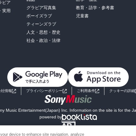
ラビア
グラビア写真集
教育・語学・参考書
・実用
ボーイズラブ
児童書
ティーンズラブ
人文・思想・歴史
社会・政治・法律
会社情報
プライバシーポリシー
ご利用条件
クッキーの詳細
y Music Entertainment(Japan) Inc. Information on the site is for the 
powered by
 your device to enhance site navigation, analyze