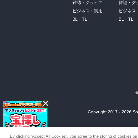
雑誌・グラビア
雑誌・グ
ビジネス・実用
ビジネス
BL・TL
BL・TL
Copyright 2017 - 2026 Son
By clicking “Accept All Cookies”, you agree to the storing of cookies on