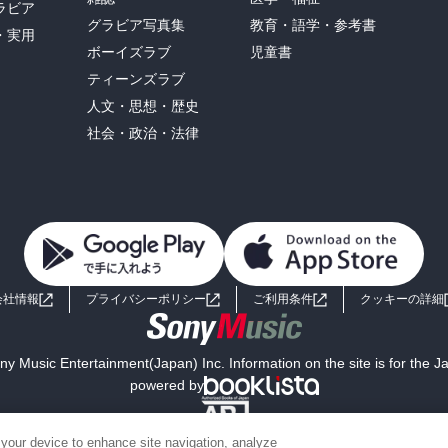
ラビア
グラビア写真集
教育・語学・参考書
・実用
ボーイズラブ
児童書
ティーンズラブ
人文・思想・歴史
社会・政治・法律
会社情報
プライバシーポリシー
ご利用条件
クッキーの詳細
y Music Entertainment(Japan) Inc. Information on the site is for the 
powered by
 your device to enhance site navigation, analyze