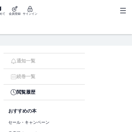
めて
会員登録
サインイン
通知一覧
続巻一覧
閲覧履歴
おすすめの本
セール・キャンペーン