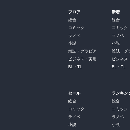
フロア
新着
総合
総合
コミック
コミック
ラノベ
ラノベ
小説
小説
雑誌・グラビア
雑誌・グ
ビジネス・実用
ビジネス
BL・TL
BL・TL
セール
ランキン
総合
総合
コミック
コミック
ラノベ
ラノベ
小説
小説