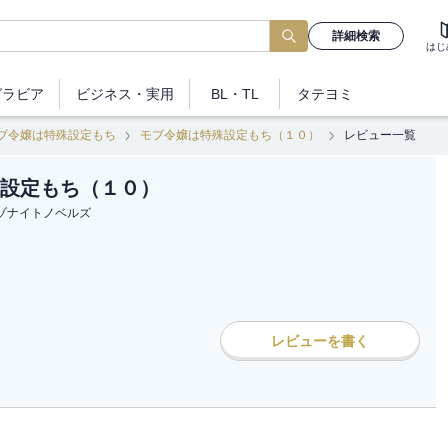
詳細検索
はじ
グラビア
ビジネス
・実用
BL・TL
タテヨミ
ブ令嬢は特殊設定もち
モブ令嬢は特殊設定もち（１０）
レビュー一覧
設定もち（１０）
ゾナイトノベルズ
レビューを書く