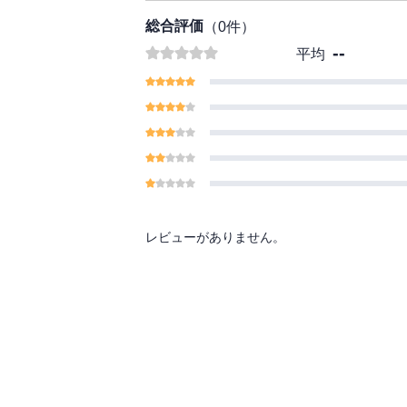
総合評価
（
0
件）
--
平均
レビューがありません。