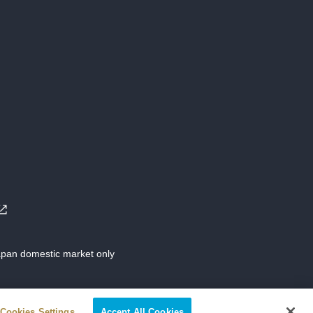
Japan domestic market only
Cookies Settings
Accept All Cookies