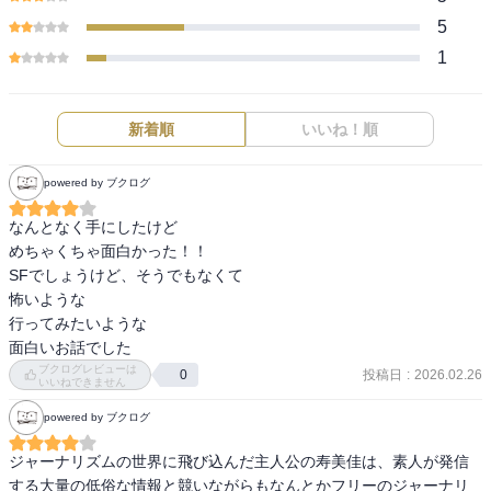
5
1
新着順
いいね！順
powered by ブクログ
なんとなく手にしたけど

めちゃくちゃ面白かった！！

SFでしょうけど、そうでもなくて

怖いような

行ってみたいような

面白いお話でした
ブクログレビューは
投稿日
:
2026.02.26
0
いいねできません
powered by ブクログ
ジャーナリズムの世界に飛び込んだ主人公の寿美佳は、素人が発信
する大量の低俗な情報と競いながらもなんとかフリーのジャーナリ