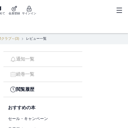
めて
会員登録
サインイン
ラブ～(3)
レビュー一覧
通知一覧
続巻一覧
閲覧履歴
おすすめの本
セール・キャンペーン