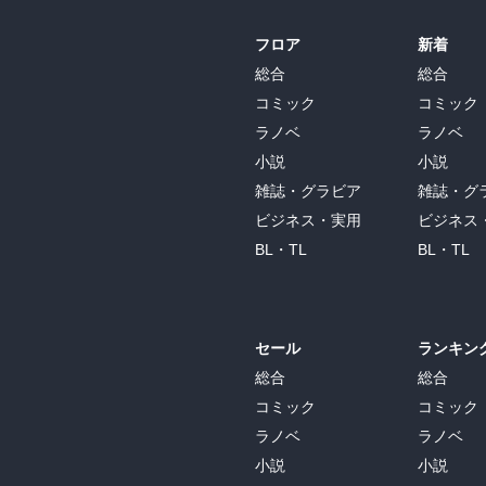
フロア
新着
総合
総合
コミック
コミック
ラノベ
ラノベ
小説
小説
雑誌・グラビア
雑誌・グ
ビジネス・実用
ビジネス
BL・TL
BL・TL
セール
ランキン
総合
総合
コミック
コミック
ラノベ
ラノベ
小説
小説