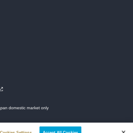
Japan domestic market only
Cookies Settings
Accept All Cookies