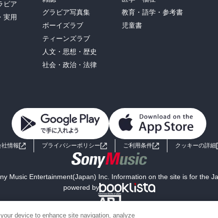
ラビア
グラビア写真集
教育・語学・参考書
・実用
ボーイズラブ
児童書
ティーンズラブ
人文・思想・歴史
社会・政治・法律
会社情報
プライバシーポリシー
ご利用条件
クッキーの詳細
y Music Entertainment(Japan) Inc. Information on the site is for the 
powered by
 your device to enhance site navigation, analyze