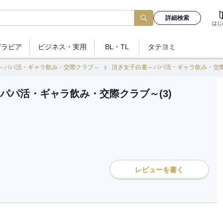
詳細検索
はじ
グラビア
ビジネス
・実用
BL・TL
タテヨミ
～パパ活・ギャラ飲み・交際クラブ～
頂き女子白書～パパ活・ギャラ飲み・交際ク
パパ活・ギャラ飲み・交際クラブ～(3)
レビューを書く