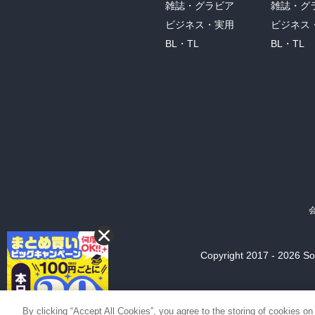
雑誌・グラビア
雑誌・グ
ビジネス・実用
ビジネス
BL・TL
BL・TL
Copyright 2017 - 2026 Son
By clicking “Accept All Cookies”, you agree to the storing of cookies on