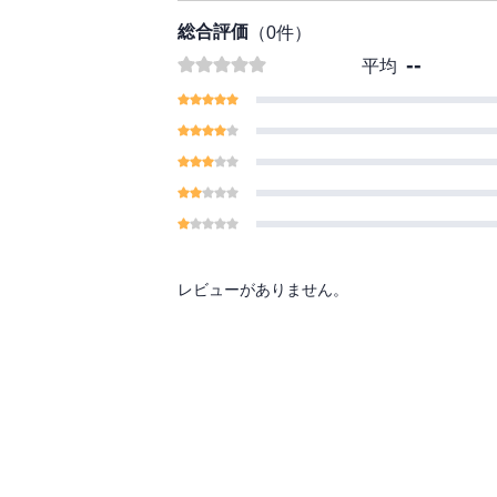
総合評価
（
0
件）
--
平均
レビューがありません。