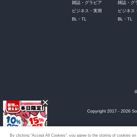
雑誌・グラビア
雑誌・グ
ビジネス・実用
ビジネス
BL・TL
BL・TL
Copyright 2017 - 2026 Son
By clicking “Accept All Cookies”, you agree to the storing of cookies on