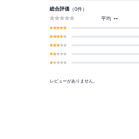
総合評価
（
0
件）
--
平均
レビューがありません。