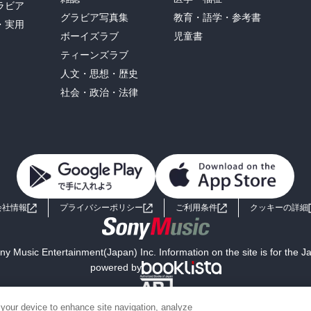
ラビア
グラビア写真集
教育・語学・参考書
・実用
ボーイズラブ
児童書
ティーンズラブ
人文・思想・歴史
社会・政治・法律
会社情報
プライバシーポリシー
ご利用条件
クッキーの詳細
y Music Entertainment(Japan) Inc. Information on the site is for the 
powered by
 your device to enhance site navigation, analyze