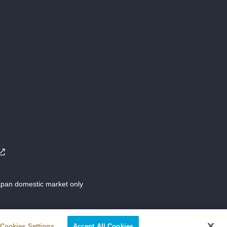
Japan domestic market only
Cookies Settings
Accept All Cookies