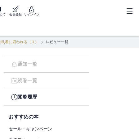
めて
会員登録
サインイン
の執着に囚われる（３）
レビュー一覧
通知一覧
続巻一覧
閲覧履歴
おすすめの本
セール・キャンペーン