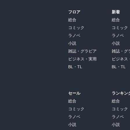
フロア
新着
総合
総合
コミック
コミック
ラノベ
ラノベ
小説
小説
雑誌・グラビア
雑誌・グ
ビジネス・実用
ビジネス
BL・TL
BL・TL
セール
ランキン
総合
総合
コミック
コミック
ラノベ
ラノベ
小説
小説