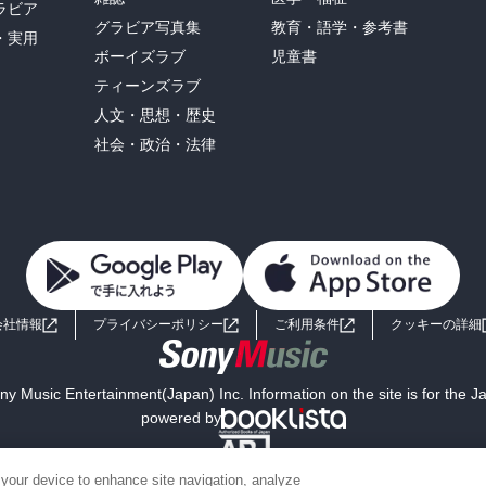
ラビア
グラビア写真集
教育・語学・参考書
・実用
ボーイズラブ
児童書
ティーンズラブ
人文・思想・歴史
社会・政治・法律
会社情報
プライバシーポリシー
ご利用条件
クッキーの詳細
y Music Entertainment(Japan) Inc. Information on the site is for the 
powered by
 your device to enhance site navigation, analyze