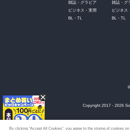
雑誌・グラビア
雑誌・グ
ビジネス・実用
ビジネス
BL・TL
BL・TL
Copyright 2017 - 2026 Son
By clicking “Accept All Cookies”, you agree to the storing of cookies on