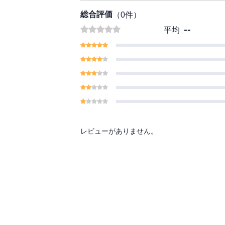
総合評価
（
0
件）
--
平均
レビューがありません。