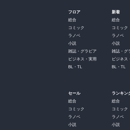
フロア
新着
総合
総合
コミック
コミック
ラノベ
ラノベ
小説
小説
雑誌・グラビア
雑誌・グ
ビジネス・実用
ビジネス
BL・TL
BL・TL
セール
ランキン
総合
総合
コミック
コミック
ラノベ
ラノベ
小説
小説