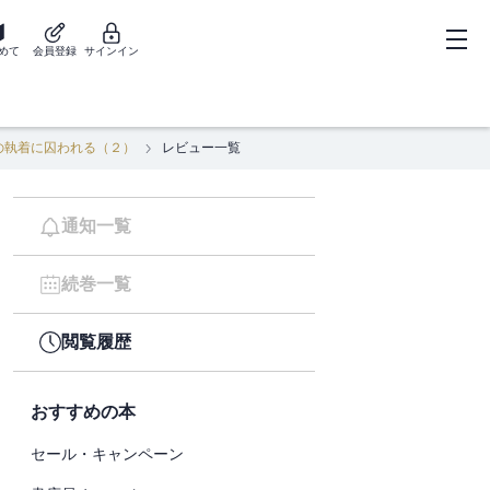
めて
会員登録
サインイン
の執着に囚われる（２）
レビュー一覧
通知一覧
続巻一覧
閲覧履歴
おすすめの本
セール・キャンペーン