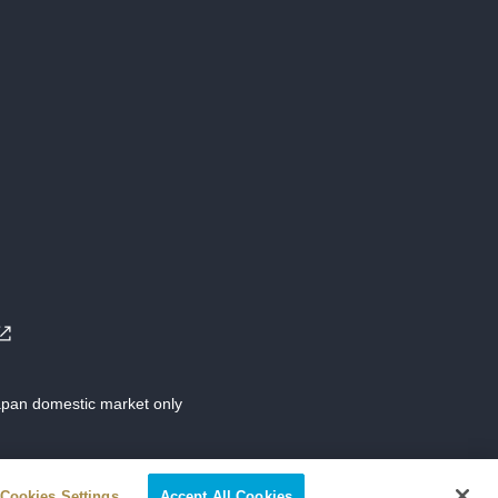
Japan domestic market only
Cookies Settings
Accept All Cookies