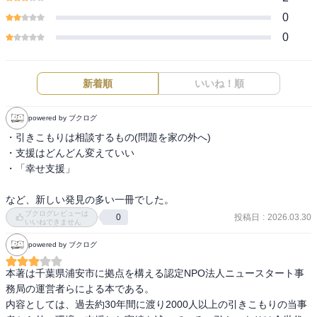
0
0
新着順
いいね！順
powered by ブクログ
・引きこもりは相談するもの(問題を家の外へ)

・支援はどんどん変えていい

・「幸せ支援」

など、新しい発見の多い一冊でした。
ブクログレビューは
投稿日
:
2026.03.30
0
いいねできません
powered by ブクログ
本著は千葉県浦安市に拠点を構える認定NPO法人ニュースタート事
務局の運営者らによる本である。

内容としては、過去約30年間に渡り2000人以上の引きこもりの当事