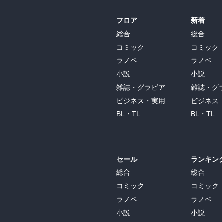
フロア
新着
総合
総合
コミック
コミック
ラノベ
ラノベ
小説
小説
雑誌・グラビア
雑誌・グ
ビジネス・実用
ビジネス
BL・TL
BL・TL
セール
ランキン
総合
総合
コミック
コミック
ラノベ
ラノベ
小説
小説