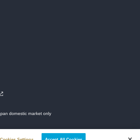
Japan domestic market only
Cookies Settings
Accept All Cookies