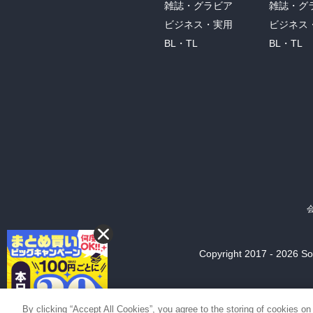
雑誌・グラビア
雑誌・グ
ビジネス・実用
ビジネス
BL・TL
BL・TL
Copyright 2017 - 2026 Son
By clicking “Accept All Cookies”, you agree to the storing of cookies on