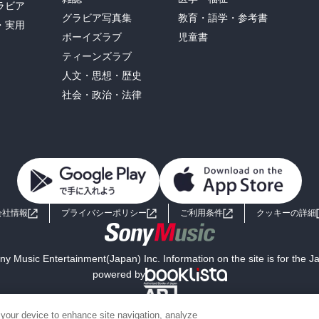
ラビア
グラビア写真集
教育・語学・参考書
・実用
ボーイズラブ
児童書
ティーンズラブ
人文・思想・歴史
社会・政治・法律
会社情報
プライバシーポリシー
ご利用条件
クッキーの詳細
y Music Entertainment(Japan) Inc. Information on the site is for the 
powered by
 your device to enhance site navigation, analyze