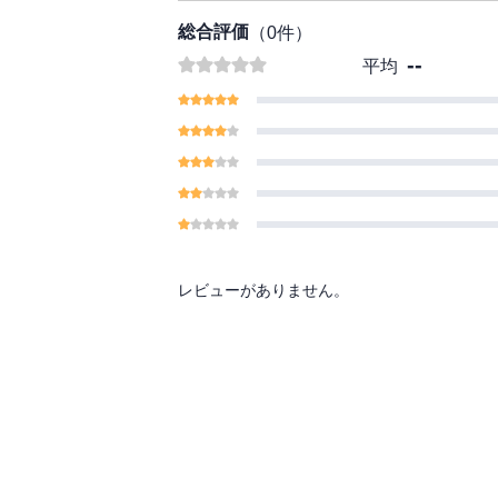
総合評価
（
0
件）
--
平均
レビューがありません。