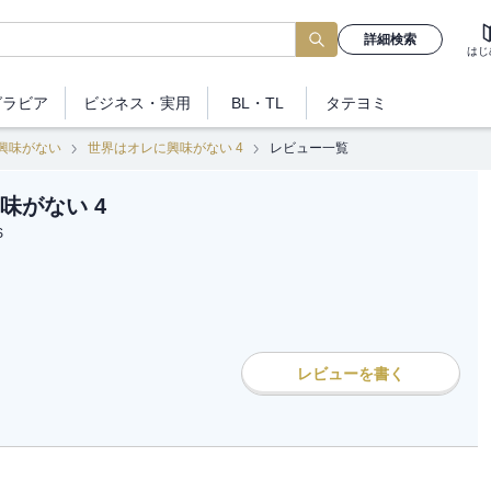
詳細検索
はじ
グラビア
ビジネス
・実用
BL・TL
タテヨミ
興味がない
世界はオレに興味がない 4
レビュー一覧
味がない 4
S
レビューを書く