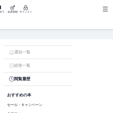
めて
会員登録
サインイン
通知一覧
続巻一覧
閲覧履歴
おすすめの本
セール・キャンペーン