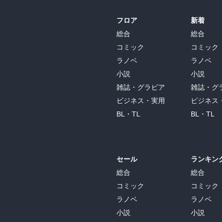
フロア
新着
総合
総合
コミック
コミック
ラノベ
ラノベ
小説
小説
雑誌・グラビア
雑誌・グ
ビジネス・実用
ビジネス
BL・TL
BL・TL
セール
ランキン
総合
総合
コミック
コミック
ラノベ
ラノベ
小説
小説