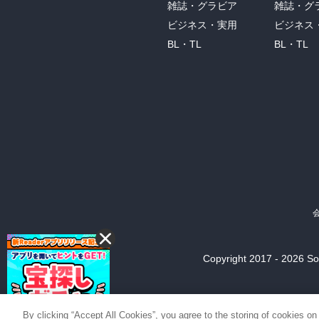
雑誌・グラビア
雑誌・グ
ビジネス・実用
ビジネス
BL・TL
BL・TL
Copyright 2017 - 2026 Son
By clicking “Accept All Cookies”, you agree to the storing of cookies on