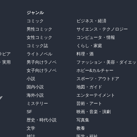
ジャンル
コミック
ビジネス・経済
男性コミック
サイエンス・テクノロジー
女性コミック
コンピュータ・情報
コミック誌
くらし・家庭
ラビア
ライトノベル
料理・酒
・実用
男子向けラノベ
ファッション・美容・ダイエッ
女子向けラノベ
ホビー&カルチャー
小説
スポーツ・アウトドア
国内小説
地図・ガイド
海外小説
エンターテイメント
グ
ミステリー
芸術・アート
SF
映画・音楽・演劇
歴史・時代小説
写真集
文学
教養
雑誌
医学・福祉