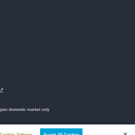
Japan domestic market only
Cookies Settings
Accept All Cookies