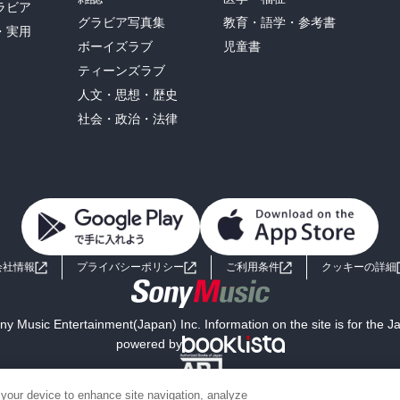
ラビア
グラビア写真集
教育・語学・参考書
・実用
ボーイズラブ
児童書
ティーンズラブ
人文・思想・歴史
社会・政治・法律
会社情報
プライバシーポリシー
ご利用条件
クッキーの詳細
y Music Entertainment(Japan) Inc. Information on the site is for the 
powered by
 your device to enhance site navigation, analyze