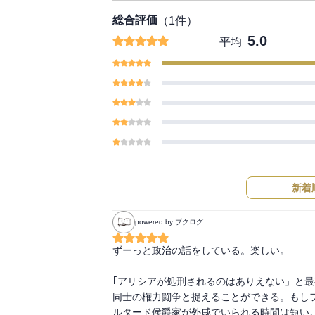
総合評価
（
1
件）
5.0
平均
新着
powered by ブクログ
ずーっと政治の話をしている。楽しい。

｢アリシアが処刑されるのはありえない」と
同士の権力闘争と捉えることができる。もし
ルタード侯爵家が外戚でいられる時間は短い。