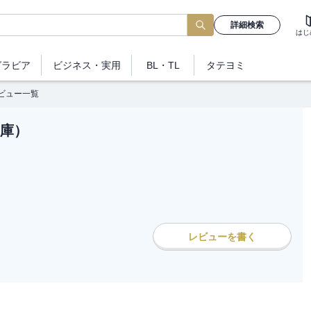
詳細検索
はじ
グラビア
ビジネス
・実用
BL・TL
タテヨミ
ビュー一覧
庫）
レビューを書く