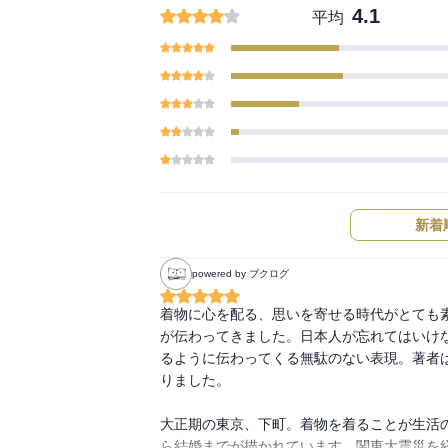
4.1
平均
新着
powered by ブクログ
着物に心を配る、思いを寄せる時代がとても
が伝わってきました。日本人が忘れてはいけ
るように伝わってくる無駄のない表現。著者
りました。

大正期の東京、下町。着物を着ることが生活
ら結婚までが描かれています。関東大震災を経