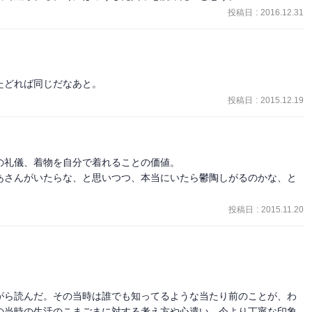
投稿日
:
2016.12.31
たどれば同じだなあと。
投稿日
:
2015.12.19
礼儀、着物を自分で着れることの価値。

あさんがいたらな、と思いつつ、本当にいたら鬱陶しがるのかな、と
投稿日
:
2015.11.20
がら読んだ。その当時は誰でも知ってるような当たり前のことが、わ
の当時の生活のこまごまに対する考え方や心遣い、今より丁寧な印象