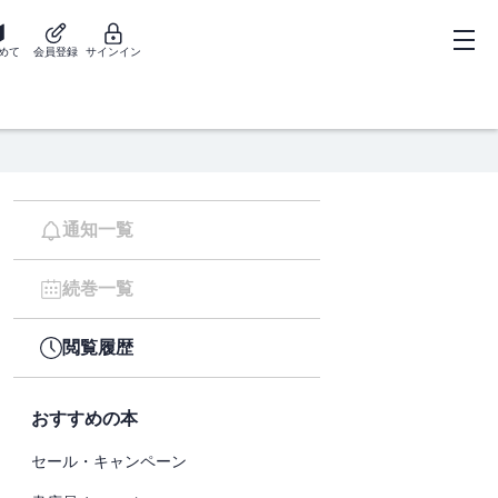
めて
会員登録
サインイン
通知一覧
続巻一覧
閲覧履歴
おすすめの本
セール・キャンペーン